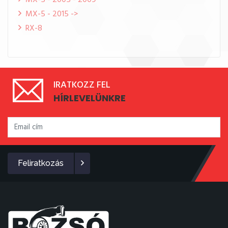
MX-5 - 2005 - 2009
MX-5 - 2015 ->
RX-8
IRATKOZZ FEL
HÍRLEVELÜNKRE
Feliratkozás