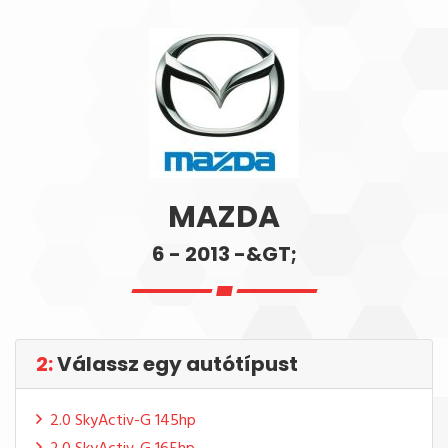
MAZDA
6 - 2013 -&GT;
2:
Válassz egy autótípust
2.0 SkyActiv-G 145hp