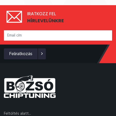
IRATKOZZ FEL
HÍRLEVELÜNKRE
Feliratkozás
Feltöltés alatt...