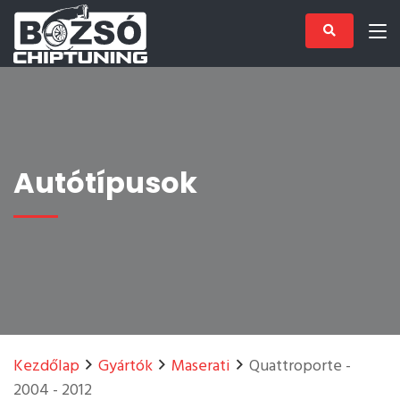
Autótípusok
Kezdőlap
Gyártók
Maserati
Quattroporte -
2004 - 2012