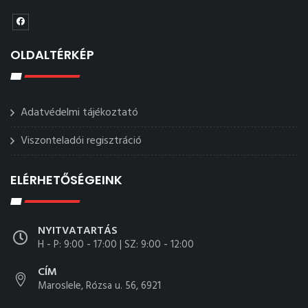
OLDALTÉRKÉP
Adatvédelmi tájékoztató
Viszonteladói regisztráció
ELÉRHETŐSÉGEINK
NYITVATARTÁS
H - P: 9:00 - 17:00 | SZ: 9:00 - 12:00
CÍM
Maroslele, Rózsa u. 56, 6921