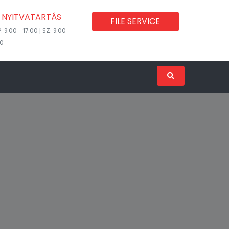
NYITVATARTÁS
FILE SERVICE
P: 9:00 - 17:00 | SZ: 9:00 -
00