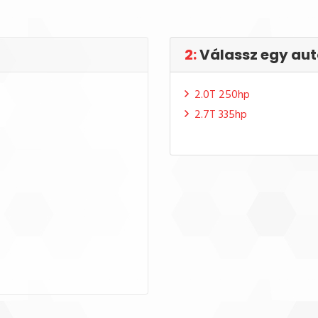
2:
Válassz egy aut
2.0T 250hp
2.7T 335hp