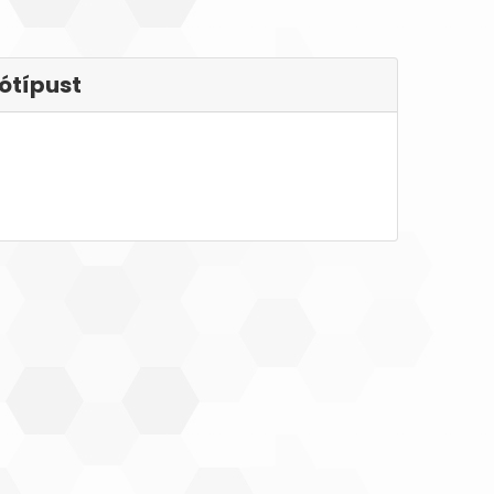
ótípust