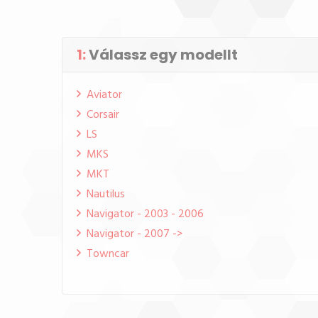
1:
Válassz egy modellt
Aviator
Corsair
LS
MKS
MKT
Nautilus
Navigator - 2003 - 2006
Navigator - 2007 ->
Towncar