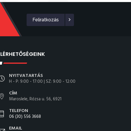
Feliratkozás
ELÉRHETŐSÉGEINK
NYITVATARTÁS
H - P: 9:00 - 17:00 | SZ: 9:00 - 12:00
CÍM
Maroslele, Rózsa u. 56, 6921
TELEFON
06 (30) 556 3668
EMAIL