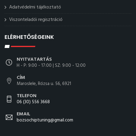
Adatvédelmi tájékoztató
Viszonteladói regisztráció
ELÉRHETŐSÉGEINK
NYITVATARTÁS
H - P: 9:00 - 17:00 | SZ: 9:00 - 12:00
CÍM
Maroslele, Rózsa u. 56, 6921
TELEFON
06 (30) 556 3668
EMAIL
bozsochiptuning@gmail.com