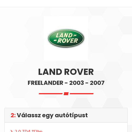
LAND ROVER
FREELANDER - 2003 - 2007
2:
Válassz egy autótípust