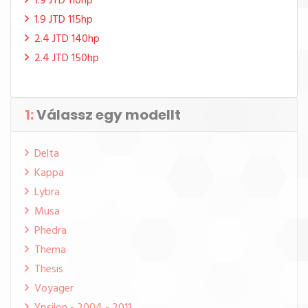
1.9 JTD 110hp
1.9 JTD 115hp
2.4 JTD 140hp
2.4 JTD 150hp
1:
Válassz egy modellt
Delta
Kappa
Lybra
Musa
Phedra
Thema
Thesis
Voyager