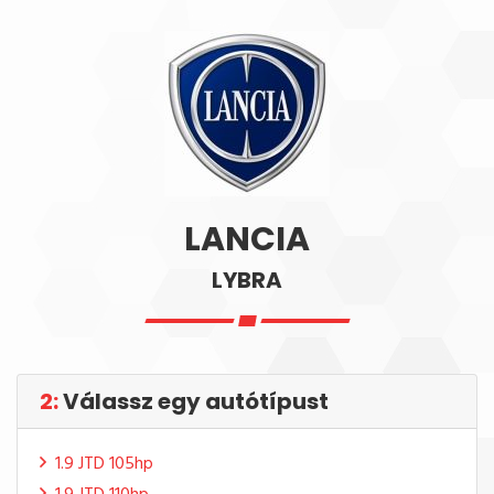
LANCIA
LYBRA
2:
Válassz egy autótípust
1.9 JTD 105hp