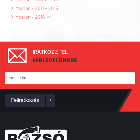
Ypsilon - 2004 - 2011
Ypsilon - 2011 - 2015
Ypsilon - 2016 ->
IRATKOZZ FEL
HÍRLEVELÜNKRE
Feliratkozás