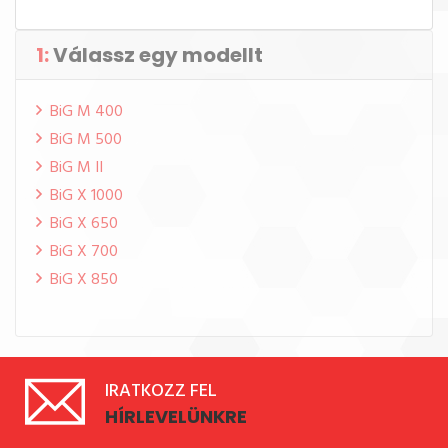
1:
Válassz egy modellt
BiG M 400
BiG M 500
BiG M II
BiG X 1000
BiG X 650
BiG X 700
BiG X 850
IRATKOZZ FEL
HÍRLEVELÜNKRE