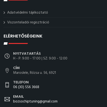
Adatvédelmi tájékoztató
Viszonteladói regisztráció
ELÉRHETŐSÉGEINK
NYITVATARTÁS
H - P: 9:00 - 17:00 | SZ: 9:00 - 12:00
CÍM
Maroslele, Rózsa u. 56, 6921
TELEFON
06 (30) 556 3668
EMAIL
bozsochiptuning@gmail.com