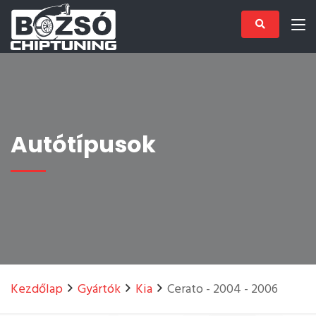
Autótípusok
Kezdőlap
Gyártók
Kia
Cerato - 2004 - 2006