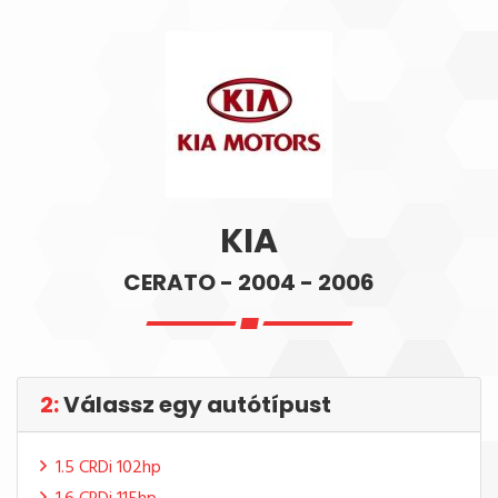
KIA
CERATO - 2004 - 2006
2:
Válassz egy autótípust
1.5 CRDi 102hp