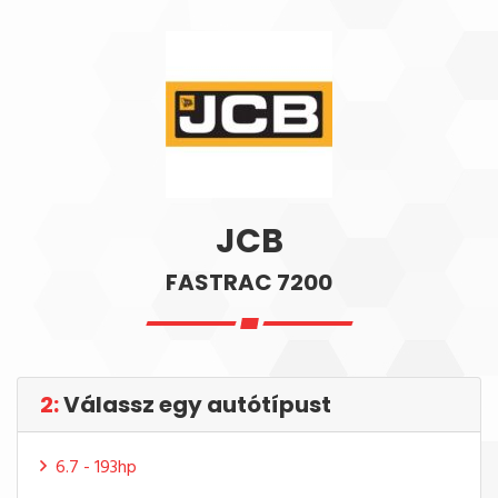
JCB
FASTRAC 7200
2:
Válassz egy autótípust
6.7 - 193hp