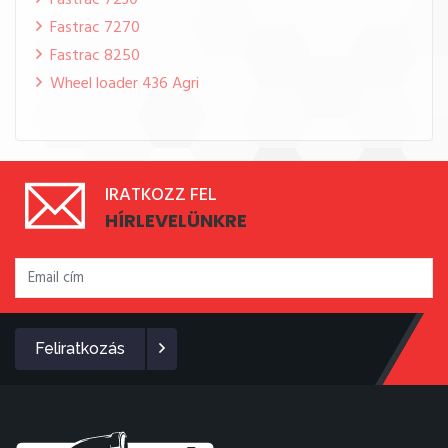
Fastrac 7230
Fastrac 7270
Fastrac 8250
Wheel loader 436 Agri
IRATKOZZ FEL
HÍRLEVELÜNKRE
Feliratkozás