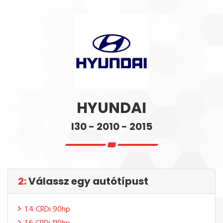
HYUNDAI
I30 - 2010 - 2015
2:
Válassz egy autótípust
1.4 CRDi 90hp