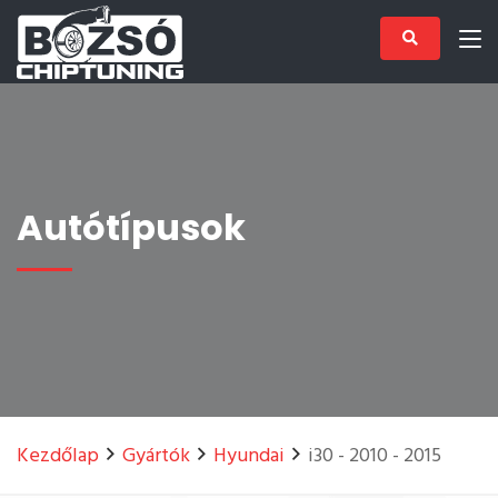
Autótípusok
Kezdőlap
Gyártók
Hyundai
i30 - 2010 - 2015