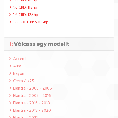
1.6 CRDi 110hp
1.6 CRDi 115hp
1.6 CRDi 128hp
1.6 GDI Turbo 186hp
1:
Válassz egy modellt
Accent
Aura
Bayon
Creta / ix25
Elantra - 2000 - 2006
Elantra - 2007 - 2016
Elantra - 2016 - 2018
Elantra - 2018 - 2020