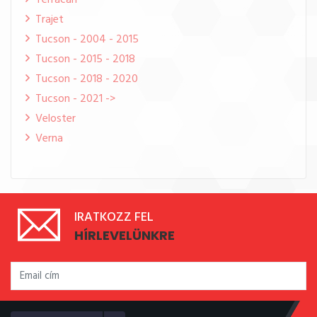
Terracan
Trajet
Tucson - 2004 - 2015
Tucson - 2015 - 2018
Tucson - 2018 - 2020
Tucson - 2021 ->
Veloster
Verna
IRATKOZZ FEL
HÍRLEVELÜNKRE