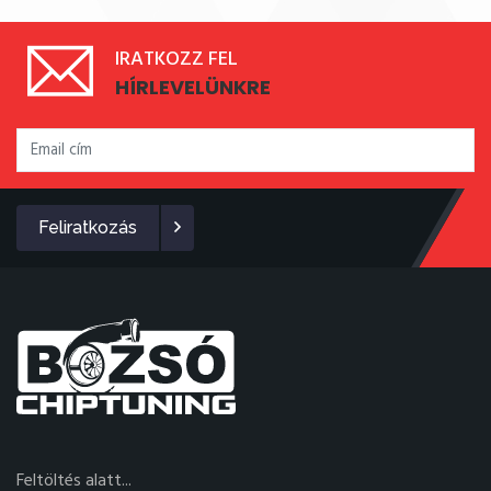
IRATKOZZ FEL
HÍRLEVELÜNKRE
Feliratkozás
Feltöltés alatt...