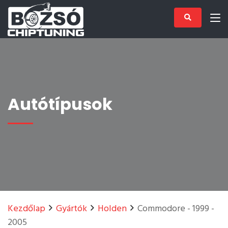
Autótípusok
Kezdőlap
Gyártók
Holden
Commodore - 1999 -
2005