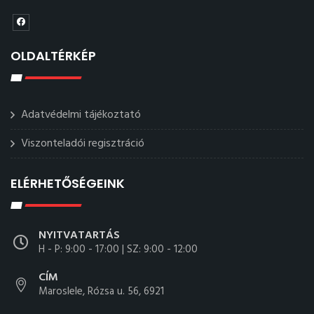
OLDALTÉRKÉP
Adatvédelmi tájékoztató
Viszonteladói regisztráció
ELÉRHETŐSÉGEINK
NYITVATARTÁS
H - P: 9:00 - 17:00 | SZ: 9:00 - 12:00
CÍM
Maroslele, Rózsa u. 56, 6921