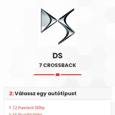
DS
7 CROSSBACK
2:
Válassz egy autótípust
1.2 Puretech 130hp