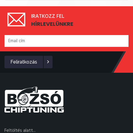
IRATKOZZ FEL
HÍRLEVELÜNKRE
Feliratkozás
Feltöltés alatt...