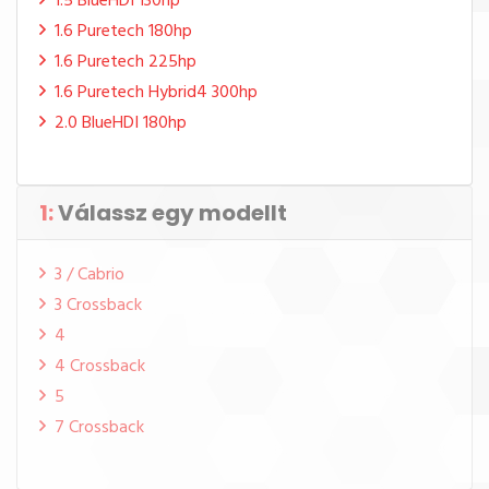
1.5 BlueHDI 130hp
1.6 Puretech 180hp
1.6 Puretech 225hp
1.6 Puretech Hybrid4 300hp
2.0 BlueHDI 180hp
1:
Válassz egy modellt
3 / Cabrio
3 Crossback
4
4 Crossback
5
7 Crossback