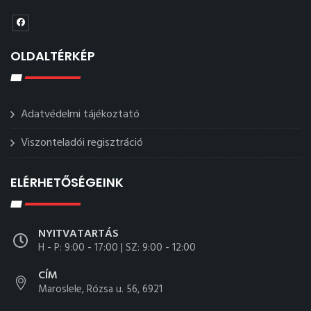
OLDALTÉRKÉP
Adatvédelmi tájékoztató
Viszonteladói regisztráció
ELÉRHETŐSÉGEINK
NYITVATARTÁS
H - P: 9:00 - 17:00 | SZ: 9:00 - 12:00
CÍM
Maroslele, Rózsa u. 56, 6921