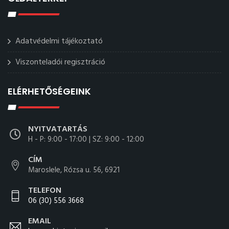
Adatvédelmi tájékoztató
Viszonteladói regisztráció
ELÉRHETŐSÉGEINK
NYITVATARTÁS
H - P: 9:00 - 17:00 | SZ: 9:00 - 12:00
CÍM
Maroslele, Rózsa u. 56, 6921
TELEFON
06 (30) 556 3668
EMAIL