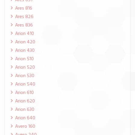
Ares 697
Ares 816
Ares 826
Ares 836
Arion 410
Arion 420
Arion 430
Arion 510
Arion 520
Arion 530
Arion 540
Arion 610
Arion 620
Arion 630
Arion 640
Avero 160