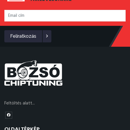
Feliratkozás
Feltöltés alatt...
OLDALTÉRKÉP