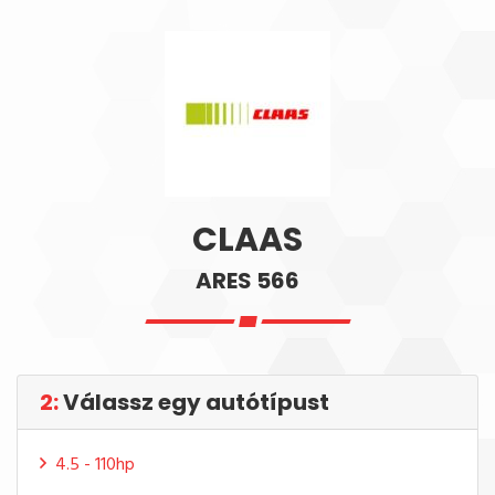
CLAAS
ARES 566
2:
Válassz egy autótípust
4.5 - 110hp