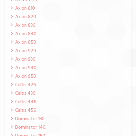
Avero 240
Axion 810
Axion 820
Axion 830
Axion 840
Axion 850
Axion 920
Axion 930
Axion 940
Axion 950
Celtis 426
Celtis 436
Celtis 446
Celtis 456
Dominator 130
Dominator 140