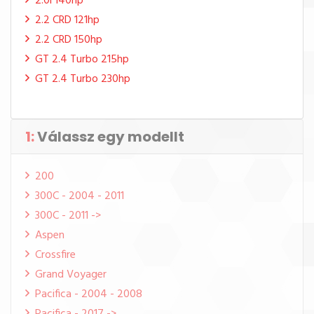
2.0i 140hp
2.2 CRD 121hp
2.2 CRD 150hp
GT 2.4 Turbo 215hp
GT 2.4 Turbo 230hp
1:
Válassz egy modellt
200
300C - 2004 - 2011
300C - 2011 ->
Aspen
Crossfire
Grand Voyager
Pacifica - 2004 - 2008