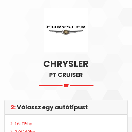
CHRYSLER
PT CRUISER
2:
Válassz egy autótípust
1.6i 115hp