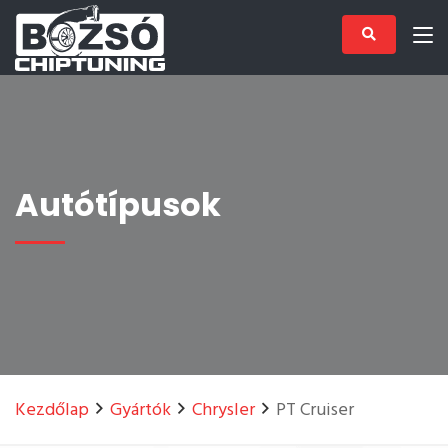
Autótípusok
Kezdőlap
Gyártók
Chrysler
PT Cruiser