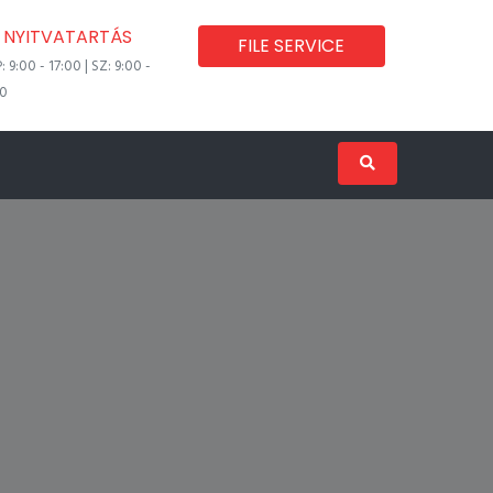
NYITVATARTÁS
FILE SERVICE
P: 9:00 - 17:00 | SZ: 9:00 -
00