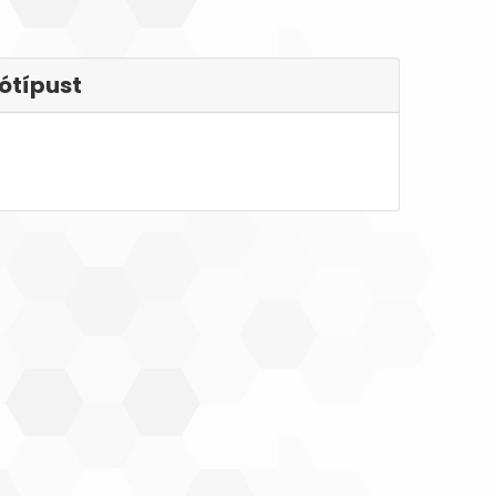
ótípust