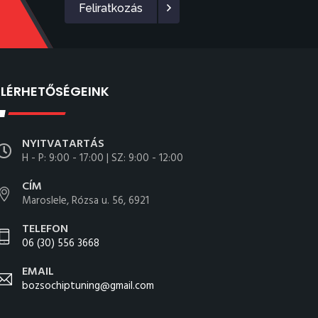
Feliratkozás
ELÉRHETŐSÉGEINK
NYITVATARTÁS
H - P: 9:00 - 17:00 | SZ: 9:00 - 12:00
CÍM
Maroslele, Rózsa u. 56, 6921
TELEFON
06 (30) 556 3668
EMAIL
bozsochiptuning@gmail.com