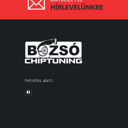
IRATKOZZ FEL
HÍRLEVELÜNKRE
Feltöltés alatt...