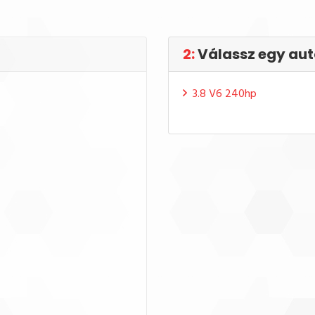
2:
Válassz egy aut
3.8 V6 240hp