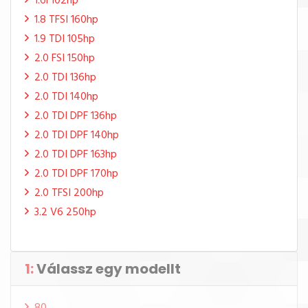
1.6i 102hp
1.8 TFSI 160hp
1.9 TDI 105hp
2.0 FSI 150hp
2.0 TDI 136hp
2.0 TDI 140hp
2.0 TDI DPF 136hp
2.0 TDI DPF 140hp
2.0 TDI DPF 163hp
2.0 TDI DPF 170hp
2.0 TFSI 200hp
3.2 V6 250hp
1:
Válassz egy modellt