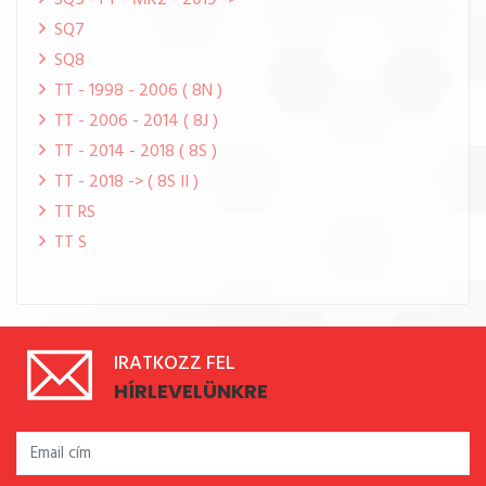
SQ5 - FY - MK2 - 2019 ->
SQ7
SQ8
TT - 1998 - 2006 ( 8N )
TT - 2006 - 2014 ( 8J )
TT - 2014 - 2018 ( 8S )
TT - 2018 -> ( 8S II )
TT RS
TT S
IRATKOZZ FEL
HÍRLEVELÜNKRE