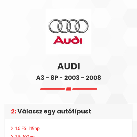
AUDI
A3 - 8P - 2003 - 2008
2:
Válassz egy autótípust
1.6 FSI 115hp