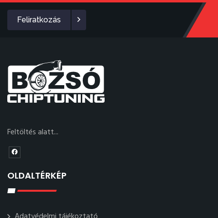
Feliratkozás
Feltöltés alatt...
OLDALTÉRKÉP
Adatvédelmi tájékoztató