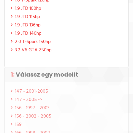
1.6 T-Spark 120hp
1.9 JTD 100hp
1.9 JTD 115hp
1.9 JTD 136hp
1.9 JTD 140hp
2.0 T-Spark 150hp
3.2 V6 GTA 250hp
1:
Válassz egy modellt
147 - 2001-2005
147 - 2005 ->
156 - 1997 - 2003
156 - 2002 - 2005
159