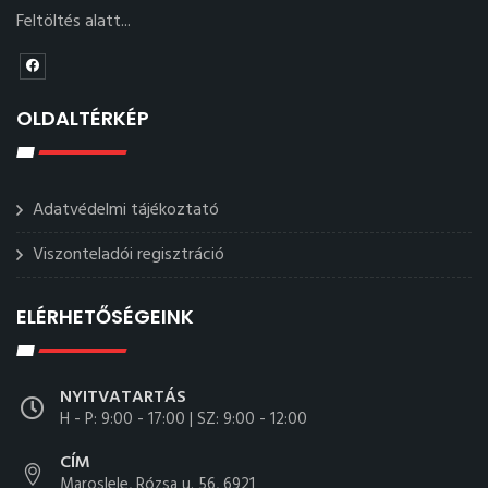
Feltöltés alatt...
OLDALTÉRKÉP
Adatvédelmi tájékoztató
Viszonteladói regisztráció
ELÉRHETŐSÉGEINK
NYITVATARTÁS
H - P: 9:00 - 17:00 | SZ: 9:00 - 12:00
CÍM
Maroslele, Rózsa u. 56, 6921