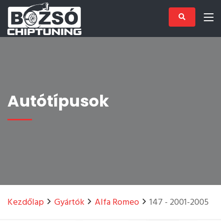
Autótípusok
Kezdőlap
Gyártók
Alfa Romeo
147 - 2001-2005