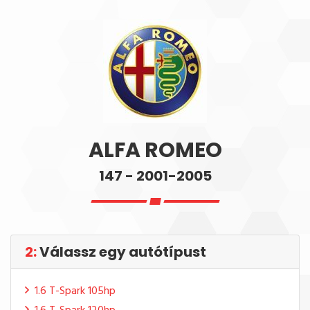
ALFA ROMEO
147 - 2001-2005
2:
Válassz egy autótípust
1.6 T-Spark 105hp