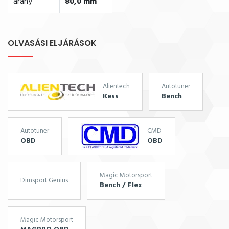
arány
80,0 mm
OLVASÁSI ELJÁRÁSOK
Alientech
Autotuner
Kess
Bench
Autotuner
CMD
OBD
OBD
Magic Motorsport
Dimsport Genius
Bench / Flex
Magic Motorsport