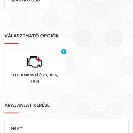
MAGPRO OBD
VÁLASZTHATÓ OPCIÓK
DTC Removal (123, 456,
789)
ÁRAJÁNLAT KÉRÉSE
Név
*