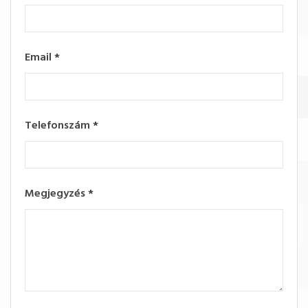
Email
*
Telefonszám
*
Megjegyzés
*