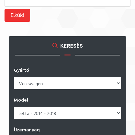
Elküld
KERESÉS
Gyártó
Model
Üzemanyag