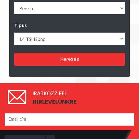
Tipus
Keresés
IRATKOZZ FEL
HÍRLEVELÜNKRE