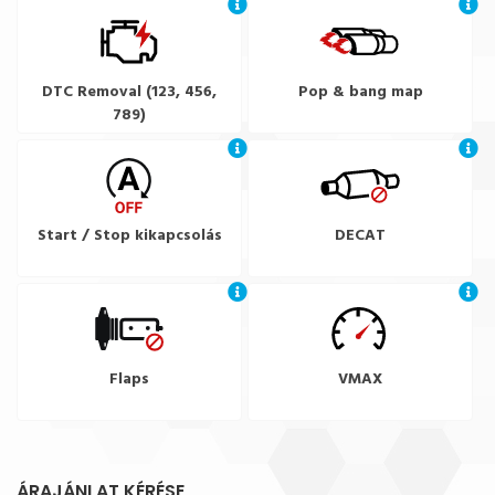
DTC Removal (123, 456,
Pop & bang map
789)
Start / Stop kikapcsolás
DECAT
Flaps
VMAX
ÁRAJÁNLAT KÉRÉSE