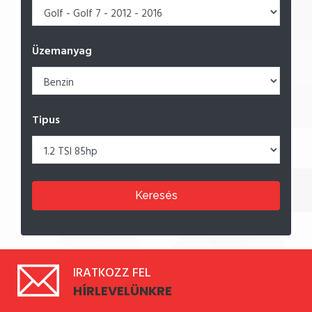
Üzemanyag
Tipus
Keresés
IRATKOZZ FEL
HÍRLEVELÜNKRE