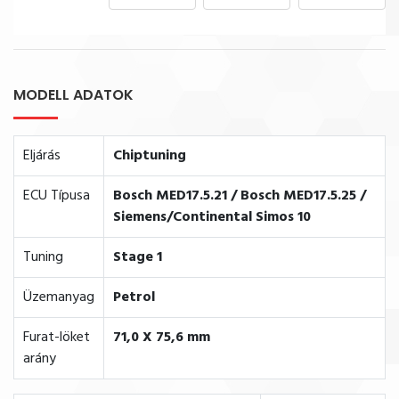
MODELL ADATOK
Eljárás
Chiptuning
ECU Típusa
Bosch MED17.5.21 / Bosch MED17.5.25 /
Siemens/Continental Simos 10
Tuning
Stage 1
Üzemanyag
Petrol
Furat-löket
71,0 X 75,6 mm
arány