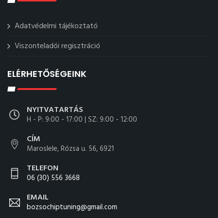
Adatvédelmi tájékoztató
Viszonteladói regisztráció
ELÉRHETŐSÉGEINK
NYITVATARTÁS
H - P: 9:00 - 17:00 | SZ: 9:00 - 12:00
CÍM
Maroslele, Rózsa u. 56, 6921
TELEFON
06 (30) 556 3668
EMAIL
bozsochiptuning@gmail.com