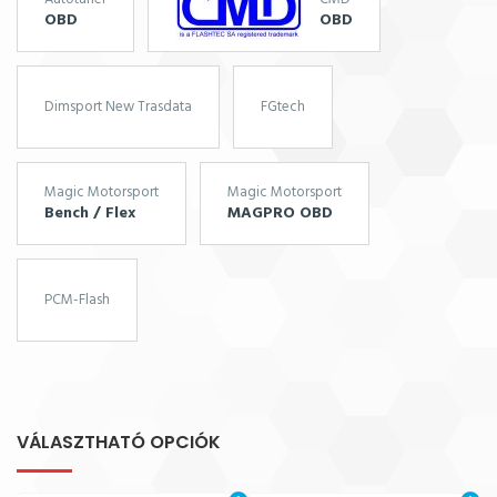
OBD
OBD
Dimsport New Trasdata
FGtech
Magic Motorsport
Magic Motorsport
Bench / Flex
MAGPRO OBD
PCM-Flash
VÁLASZTHATÓ OPCIÓK