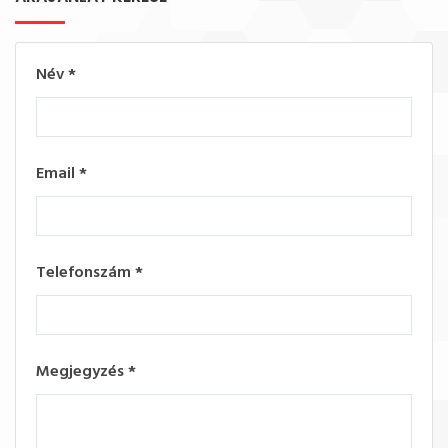
Név
*
Email
*
Telefonszám
*
Megjegyzés
*