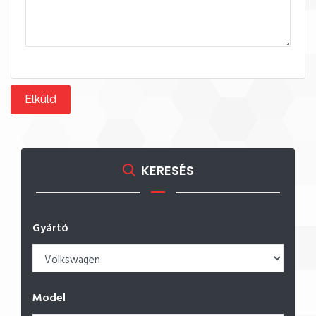
Elküld
KERESÉS
Gyártó
Model