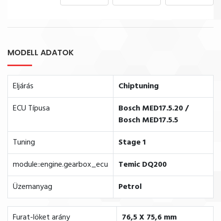
MODELL ADATOK
Eljárás
Chiptuning
ECU Típusa
Bosch MED17.5.20 /
Bosch MED17.5.5
Tuning
Stage 1
module::engine.gearbox_ecu
Temic DQ200
Üzemanyag
Petrol
Furat-löket arány
76,5 X 75,6 mm