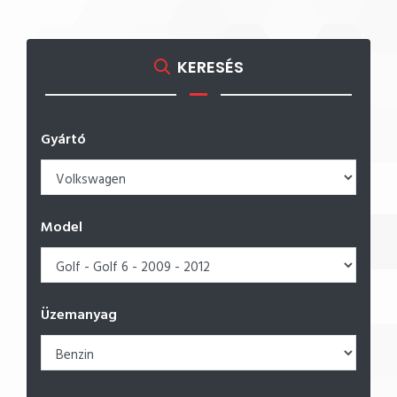
KERESÉS
Gyártó
Model
Üzemanyag