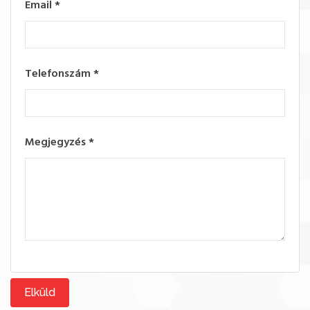
Email
*
Telefonszám
*
Megjegyzés
*
Elküld