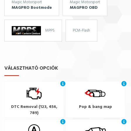
Magic Motorsport
Magic Motorsport
MAGPRO Bootmode
MAGPRO OBD
MPPS
PCM-Flash
VÁLASZTHATÓ OPCIÓK
DTC Removal (123, 456,
Pop & bang map
789)