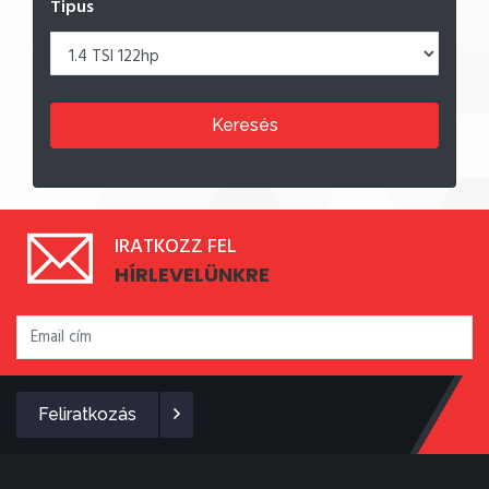
Tipus
Keresés
IRATKOZZ FEL
HÍRLEVELÜNKRE
Feliratkozás