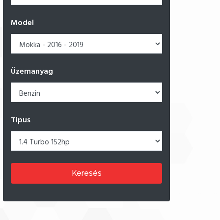
Model
Üzemanyag
Tipus
Keresés