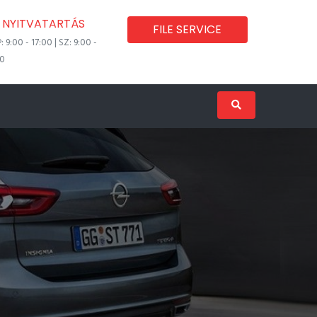
NYITVATARTÁS
FILE SERVICE
P: 9:00 - 17:00 | SZ: 9:00 -
00