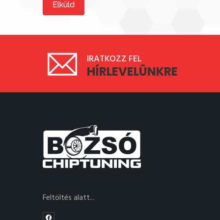
Elküld
IRATKOZZ FEL
HÍRLEVELÜNKRE
Feltöltés alatt...