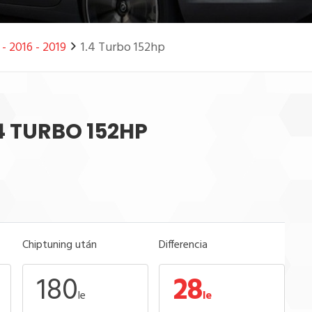
- 2016 - 2019
1.4 Turbo 152hp
.4 TURBO 152HP
Chiptuning után
Differencia
180
28
le
le