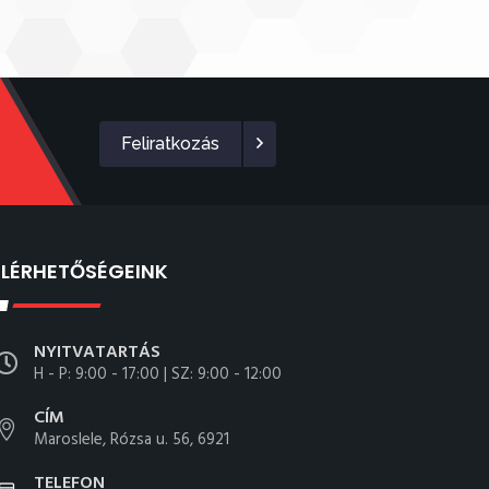
Feliratkozás
ELÉRHETŐSÉGEINK
NYITVATARTÁS
H - P: 9:00 - 17:00 | SZ: 9:00 - 12:00
CÍM
Maroslele, Rózsa u. 56, 6921
TELEFON