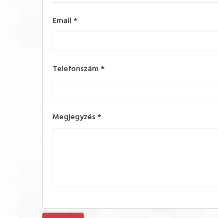
Email
*
Telefonszám
*
Megjegyzés
*