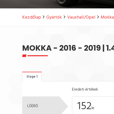
Kezdőlap
Gyártók
Vauxhall/Opel
Mokka 
MOKKA - 2016 - 2019 | 1
Stage 1
Eredeti értékek
152
LÓERŐ
le