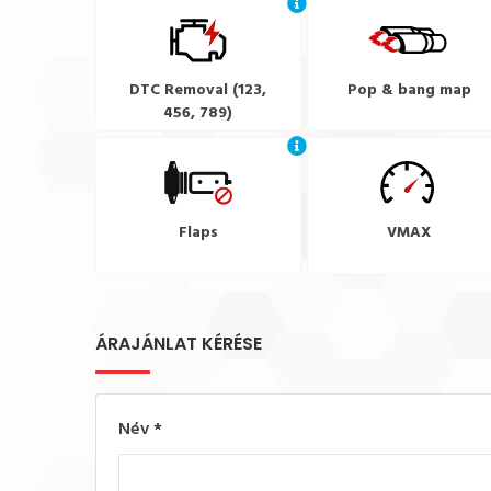
DTC Removal (123,
Pop & bang map
456, 789)
Flaps
VMAX
ÁRAJÁNLAT KÉRÉSE
Név
*