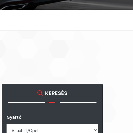
KERESÉS
Gyártó