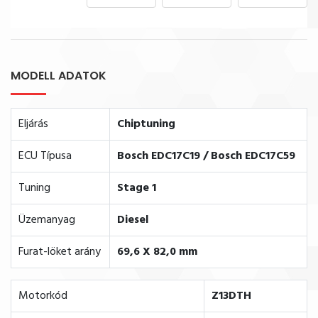
MODELL ADATOK
Eljárás
Chiptuning
ECU Típusa
Bosch EDC17C19 / Bosch EDC17C59
Tuning
Stage 1
Üzemanyag
Diesel
Furat-löket arány
69,6 X 82,0 mm
Motorkód
Z13DTH