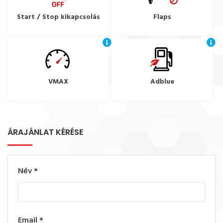
Start / Stop kikapcsolás
Flaps
VMAX
Adblue
ÁRAJÁNLAT KÉRÉSE
Név
*
Email
*