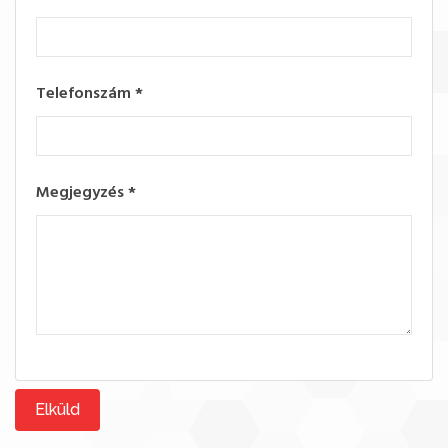
Telefonszám
*
Megjegyzés
*
Elküld