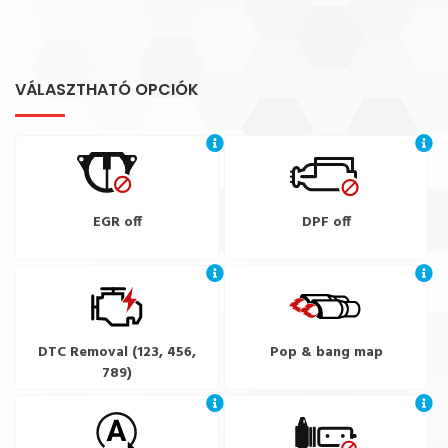
VÁLASZTHATÓ OPCIÓK
EGR off
DPF off
DTC Removal (123, 456,
Pop & bang map
789)