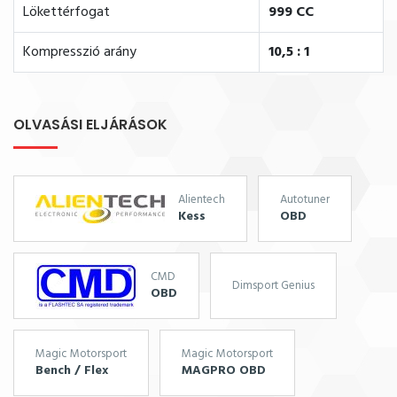
Lökettérfogat
999 CC
Kompresszió arány
10,5 : 1
OLVASÁSI ELJÁRÁSOK
Alientech
Autotuner
Kess
OBD
CMD
Dimsport Genius
OBD
Magic Motorsport
Magic Motorsport
Bench / Flex
MAGPRO OBD