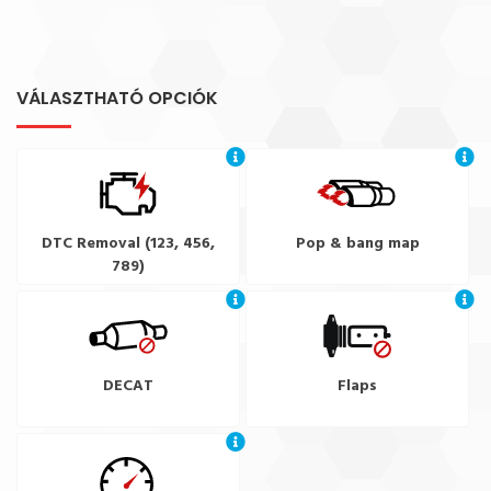
VÁLASZTHATÓ OPCIÓK
DTC Removal (123, 456,
Pop & bang map
789)
DECAT
Flaps