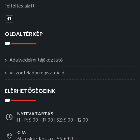
Feltöltés alatt...
OLDALTÉRKÉP
Adatvédelmi tájékoztató
Viszonteladói regisztráció
ELÉRHETŐSÉGEINK
NYITVATARTÁS
H - P: 9:00 - 17:00 | SZ: 9:00 - 12:00
CÍM
Maroslele, Rózsa u. 56, 6921