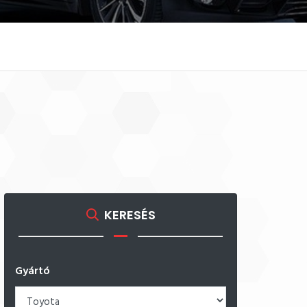
KERESÉS
Gyártó