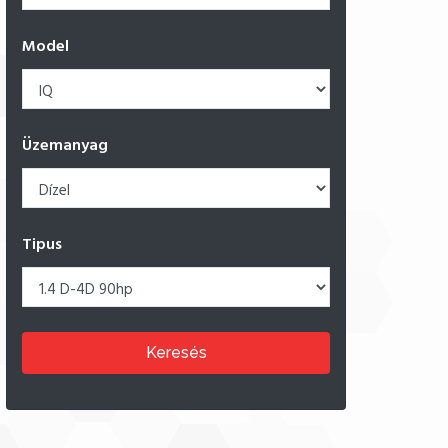
Model
Üzemanyag
Tipus
Keresés