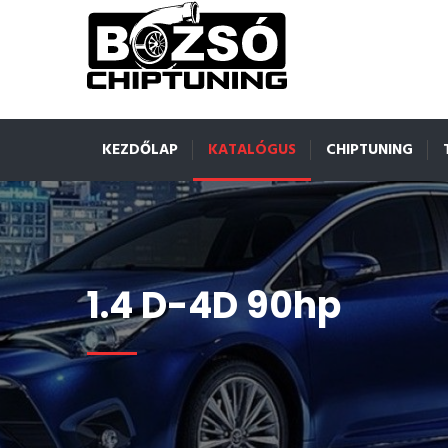
KEZDŐLAP
KATALÓGUS
CHIPTUNING
1.4 D-4D 90hp