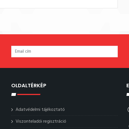
OLDALTÉRKÉP
Adatvédelmi tájékoztató
Viszonteladói regisztráció