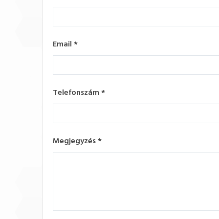
Email
*
Telefonszám
*
Megjegyzés
*