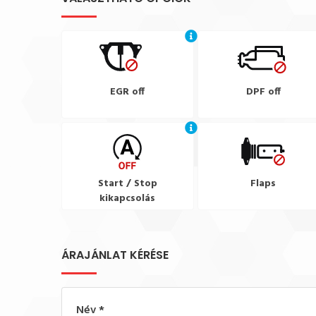
EGR off
DPF off
Start / Stop
Flaps
kikapcsolás
ÁRAJÁNLAT KÉRÉSE
Név
*