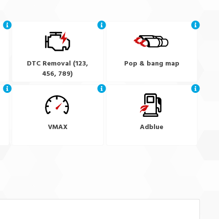
DTC Removal (123,
Pop & bang map
456, 789)
VMAX
Adblue