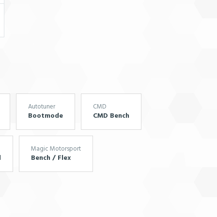
Autotuner
CMD
Bootmode
CMD Bench
Magic Motorsport
l
Bench / Flex