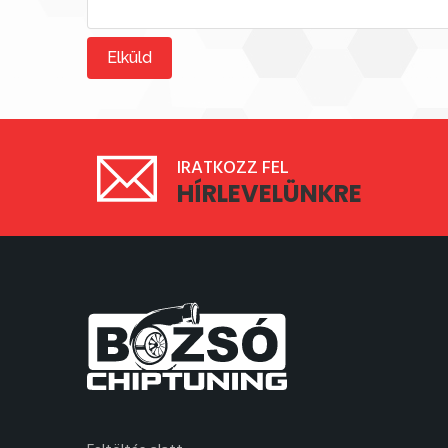
Elküld
IRATKOZZ FEL
HÍRLEVELÜNKRE