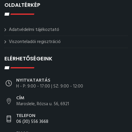
OLDALTÉRKÉP
Adatvédelmi tájékoztató
Viszonteladói regisztráció
ELÉRHETŐSÉGEINK
NYITVATARTÁS
H - P: 9:00 - 17:00 | SZ: 9:00 - 12:00
CÍM
Maroslele, Rózsa u. 56, 6921
TELEFON
06 (30) 556 3668