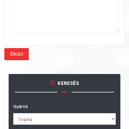
Elküld
KERESÉS
Gyártó