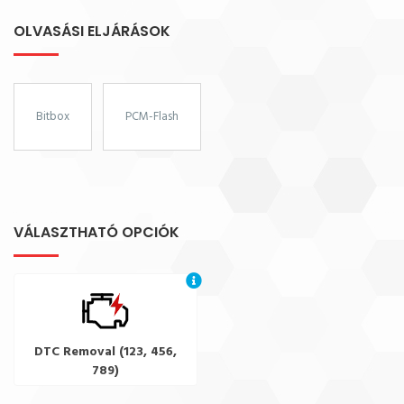
OLVASÁSI ELJÁRÁSOK
Bitbox
PCM-Flash
VÁLASZTHATÓ OPCIÓK
DTC Removal (123, 456,
789)