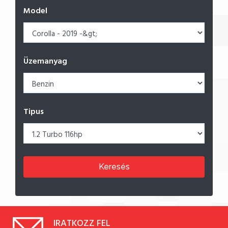
Model
Üzemanyag
Tipus
Keresés
IRATKOZZ FEL