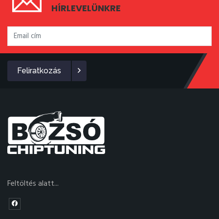
HÍRLEVELÜNKRE
Feliratkozás
Feltöltés alatt...