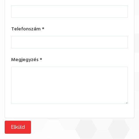
Telefonszám
*
Megjegyzés
*
Elküld