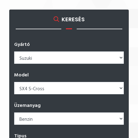
KERESÉS
Gyártó
Model
Üzemanyag
Tipus