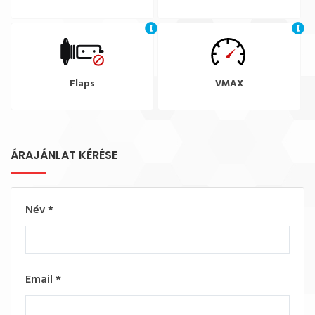
Flaps
VMAX
ÁRAJÁNLAT KÉRÉSE
Név
*
Email
*