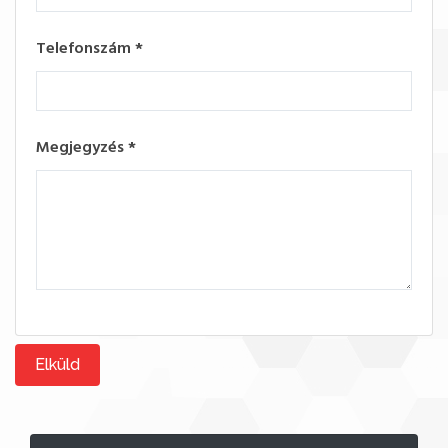
Telefonszám
*
Megjegyzés
*
Elküld