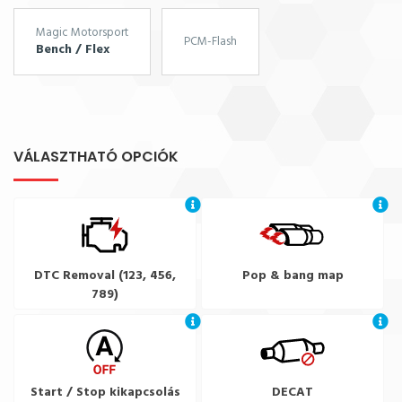
Magic Motorsport
PCM-Flash
Bench / Flex
VÁLASZTHATÓ OPCIÓK
DTC Removal (123, 456,
Pop & bang map
789)
Start / Stop kikapcsolás
DECAT