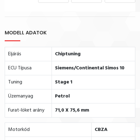
MODELL ADATOK
Eljárás
Chiptuning
ECU Típusa
Siemens/Continental Simos 10
Tuning
Stage 1
Üzemanyag
Petrol
Furat-löket arány
71,0 X 75,6 mm
Motorkód
CBZA