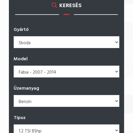
KERESÉS
Gyártó
Model
Üzemanyag
Tipus