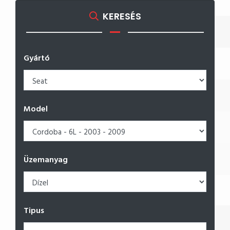
KERESÉS
Gyártó
Model
Üzemanyag
Tipus