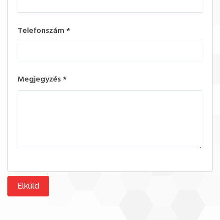
Telefonszám
*
Megjegyzés
*
Elküld