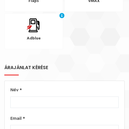
Flaps
VMAX
Adblue
ÁRAJÁNLAT KÉRÉSE
Név
*
Email
*