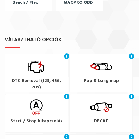
Bench / Flex
MAGPRO OBD
VÁLASZTHATÓ OPCIÓK
DTC Removal (123, 456,
Pop & bang map
789)
Start / Stop kikapcsolás
DECAT