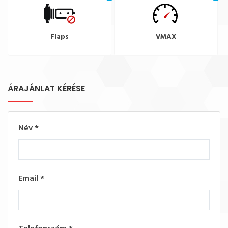
Flaps
VMAX
ÁRAJÁNLAT KÉRÉSE
Név
*
Email
*