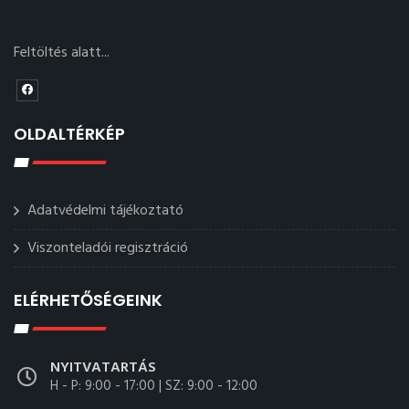
Feltöltés alatt...
OLDALTÉRKÉP
Adatvédelmi tájékoztató
Viszonteladói regisztráció
ELÉRHETŐSÉGEINK
NYITVATARTÁS
H - P: 9:00 - 17:00 | SZ: 9:00 - 12:00