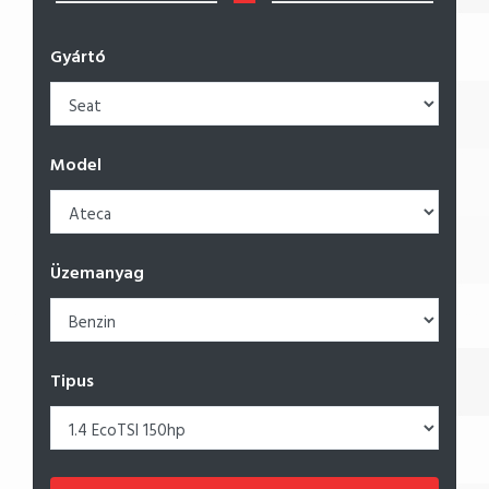
Gyártó
Model
Üzemanyag
Tipus