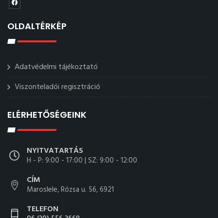
OLDALTÉRKÉP
Adatvédelmi tájékoztató
Viszonteladói regisztráció
ELÉRHETŐSÉGEINK
NYITVATARTÁS
H - P: 9:00 - 17:00 | SZ: 9:00 - 12:00
CÍM
Maroslele, Rózsa u. 56, 6921
TELEFON