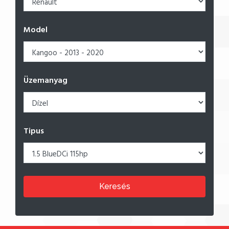
Model
Üzemanyag
Tipus
Keresés