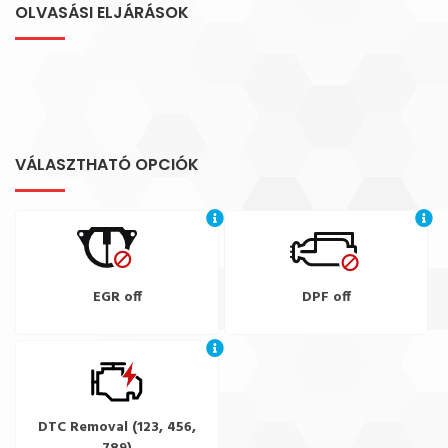
OLVASÁSI ELJÁRÁSOK
VÁLASZTHATÓ OPCIÓK
EGR off
DPF off
DTC Removal (123, 456,