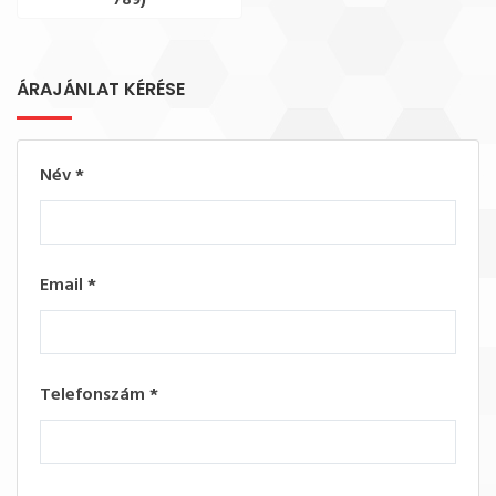
789)
ÁRAJÁNLAT KÉRÉSE
Név
*
Email
*
Telefonszám
*