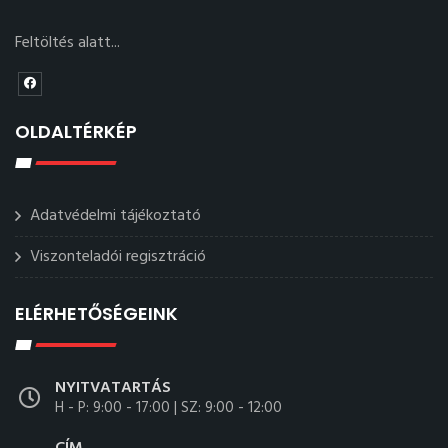
Feltöltés alatt...
OLDALTÉRKÉP
Adatvédelmi tájékoztató
Viszonteladói regisztráció
ELÉRHETŐSÉGEINK
NYITVATARTÁS
H - P: 9:00 - 17:00 | SZ: 9:00 - 12:00