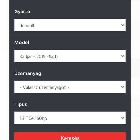
Gyártó
Model
Üzemanyag
Tipus
Keresés