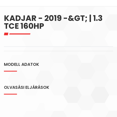
KADJAR - 2019 -&GT; | 1.3
TCE 160HP
MODELL ADATOK
OLVASÁSI ELJÁRÁSOK