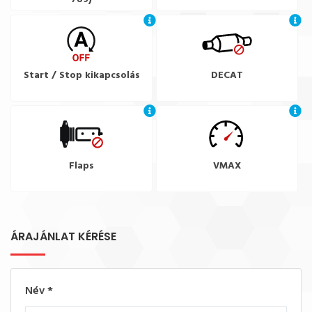
Start / Stop kikapcsolás
DECAT
Flaps
VMAX
ÁRAJÁNLAT KÉRÉSE
Név
*