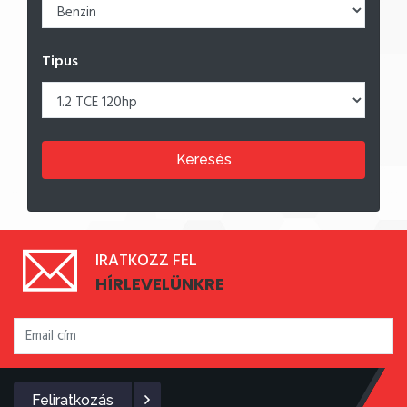
Tipus
Keresés
IRATKOZZ FEL
HÍRLEVELÜNKRE
Feliratkozás