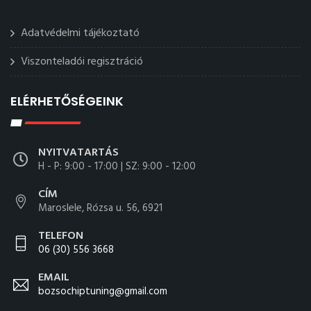
Adatvédelmi tájékoztató
Viszonteladói regisztráció
ELÉRHETŐSÉGEINK
NYITVATARTÁS
H - P: 9:00 - 17:00 | SZ: 9:00 - 12:00
CÍM
Maroslele, Rózsa u. 56, 6921
TELEFON
06 (30) 556 3668
EMAIL
bozsochiptuning@gmail.com