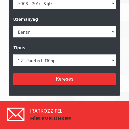
Üzemanyag
Tipus
Keresés
IRATKOZZ FEL
HÍRLEVELÜNKRE