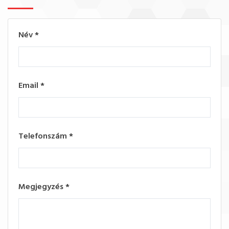
Név
*
Email
*
Telefonszám
*
Megjegyzés
*