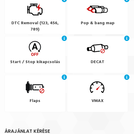
DTC Removal (123, 456,
Pop & bang map
789)
Start / Stop kikapcsolás
DECAT
Flaps
VMAX
ÁRAJÁNLAT KÉRÉSE