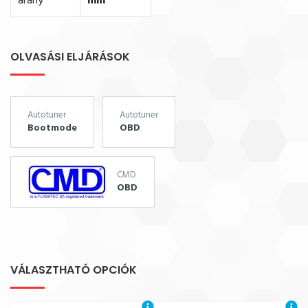
arány
mm
OLVASÁSI ELJÁRÁSOK
Autotuner
Autotuner
Bootmode
OBD
CMD
OBD
VÁLASZTHATÓ OPCIÓK