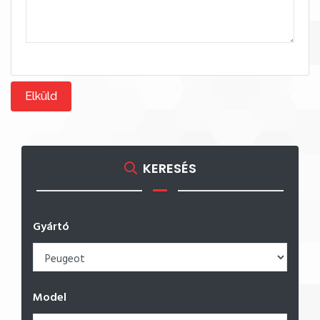
Elküld
KERESÉS
Gyártó
Model