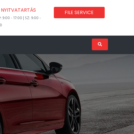
NYITVATARTÁS
FILE SERVICE
P: 9:00 - 17:00 | SZ: 9:00 -
00