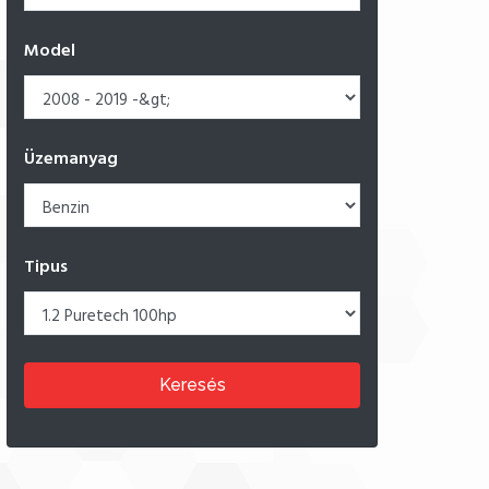
Model
Üzemanyag
Tipus
Keresés