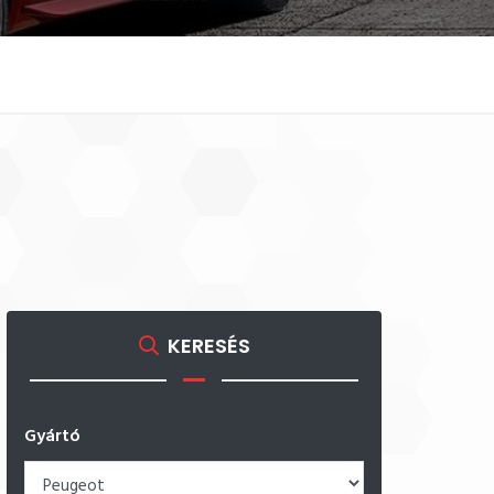
KERESÉS
Gyártó