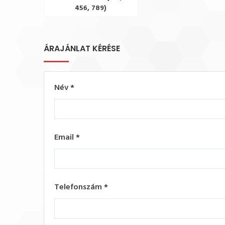
456, 789)
ÁRAJÁNLAT KÉRÉSE
Név
*
Email
*
Telefonszám
*