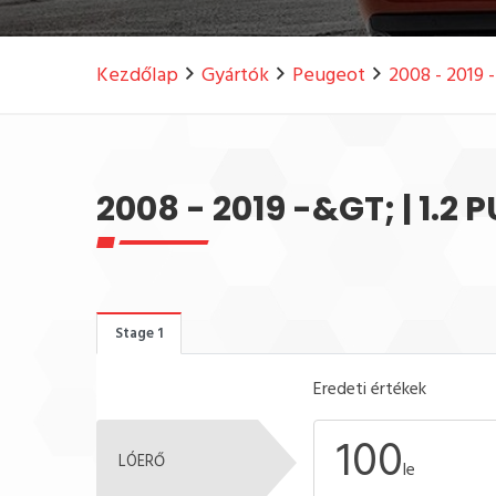
Kezdőlap
Gyártók
Peugeot
2008 - 2019 
2008 - 2019 -&GT; | 1.2
Stage 1
Eredeti értékek
100
LÓERŐ
le