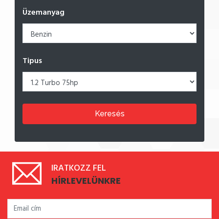
Üzemanyag
Tipus
Keresés
IRATKOZZ FEL
HÍRLEVELÜNKRE