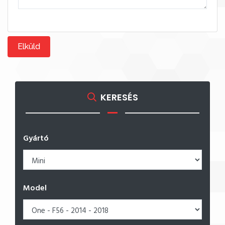
Elküld
KERESÉS
Gyártó
Model