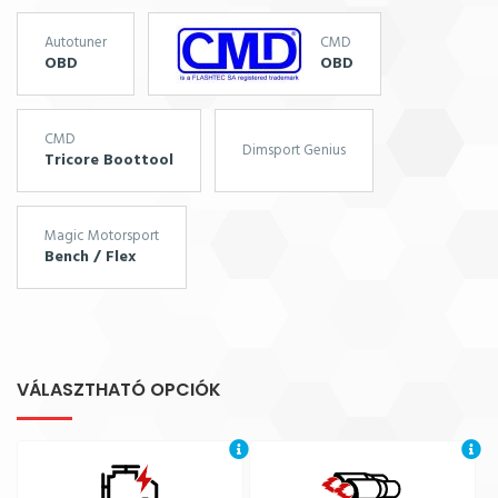
Autotuner
CMD
OBD
OBD
CMD
Dimsport Genius
Tricore Boottool
Magic Motorsport
Bench / Flex
VÁLASZTHATÓ OPCIÓK