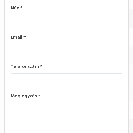
Név
*
Email
*
Telefonszám
*
Megjegyzés
*