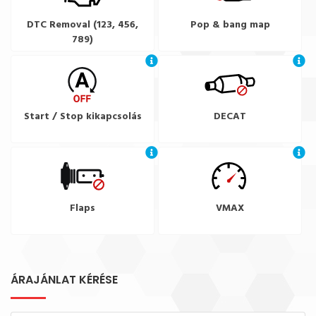
DTC Removal (123, 456,
Pop & bang map
789)
Start / Stop kikapcsolás
DECAT
Flaps
VMAX
ÁRAJÁNLAT KÉRÉSE