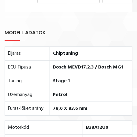
MODELL ADATOK
Eljárás
Chiptuning
ECU Típusa
Bosch MEVD17.2.3 / Bosch MG1
Tuning
Stage 1
Üzemanyag
Petrol
Furat-löket arány
78,0 X 83,6 mm
Motorkód
B38A12U0