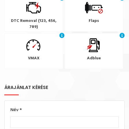
DTC Removal (123, 456,
Flaps
789)
VMAX
Adblue
ÁRAJÁNLAT KÉRÉSE
Név
*