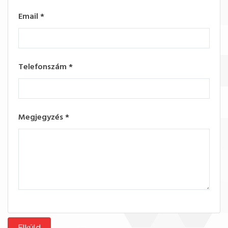
Email
*
Telefonszám
*
Megjegyzés
*
Elküld