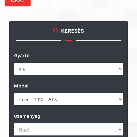
KERESÉS
Gyártó
Model
Üzemanyag