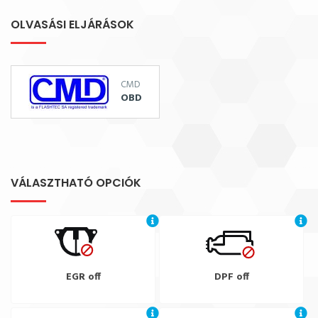
OLVASÁSI ELJÁRÁSOK
CMD
OBD
VÁLASZTHATÓ OPCIÓK
EGR off
DPF off