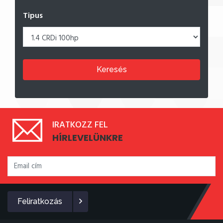
Tipus
Keresés
IRATKOZZ FEL
HÍRLEVELÜNKRE
Feliratkozás