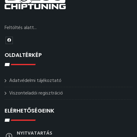
Feltöltés alatt...
OLDALTÉRKÉP
Adatvédelmi tájékoztató
Viszonteladói regisztráció
ELÉRHETŐSÉGEINK
NYITVATARTÁS