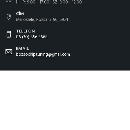
H - P: 9:00 - 17:00 | SZ: 9:00 - 12:00
CÍM
Maroslele, Rózsa u. 56, 6921
TELEFON
06 (30) 556 3668
EMAIL
bozsochiptuning@gmail.com