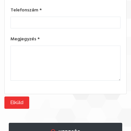
Telefonszám
*
Megjegyzés
*
Elküld