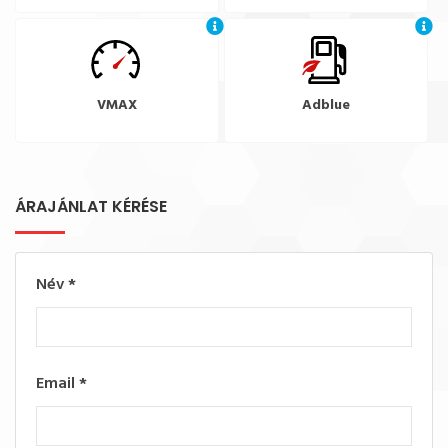
VMAX
Adblue
ÁRAJÁNLAT KÉRÉSE
Név
*
Email
*