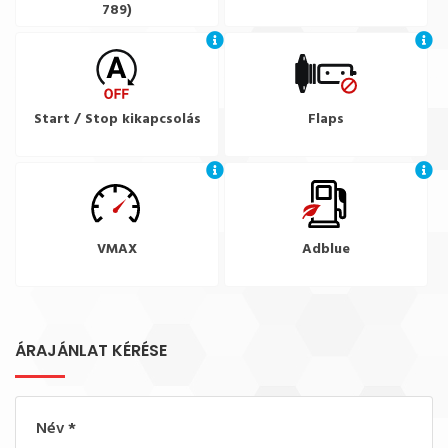
789)
Start / Stop kikapcsolás
Flaps
VMAX
Adblue
ÁRAJÁNLAT KÉRÉSE
Név
*