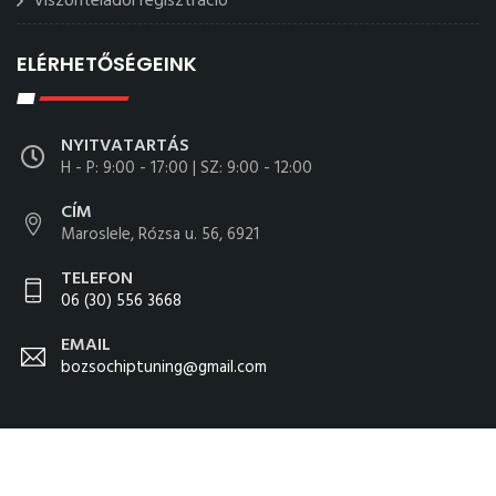
Viszonteladói regisztráció
ELÉRHETŐSÉGEINK
NYITVATARTÁS
H - P: 9:00 - 17:00 | SZ: 9:00 - 12:00
CÍM
Maroslele, Rózsa u. 56, 6921
TELEFON
06 (30) 556 3668
EMAIL
bozsochiptuning@gmail.com