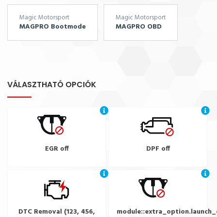
Magic Motorsport
Magic Motorsport
MAGPRO Bootmode
MAGPRO OBD
VÁLASZTHATÓ OPCIÓK
EGR off
DPF off
DTC Removal (123, 456,
module::extra_option.launch_