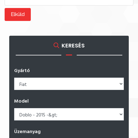
Elküld
KERESÉS
Gyártó
Model
Üzemanyag