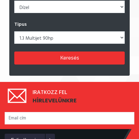
Tipus
Keresés
IRATKOZZ FEL
HÍRLEVELÜNKRE