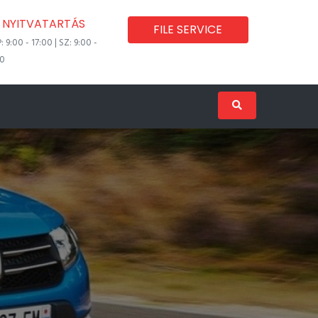
NYITVATARTÁS
FILE SERVICE
P: 9:00 - 17:00 | SZ: 9:00 -
00