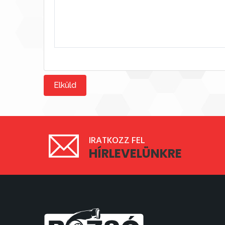
Elküld
IRATKOZZ FEL
HÍRLEVELÜNKRE