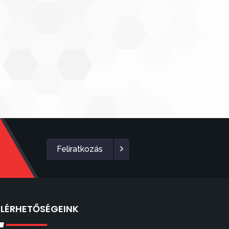
Feliratkozás
ELÉRHETŐSÉGEINK