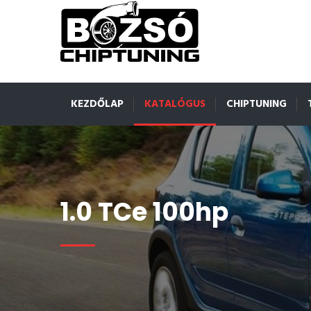
KEZDŐLAP
KATALÓGUS
CHIPTUNING
1.0 TCe 100hp