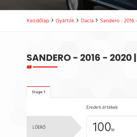
Kezdőlap
Gyártók
Dacia
Sandero - 2016 
SANDERO - 2016 - 2020 |
Stage 1
Eredeti értékek
100
LÓERŐ
le