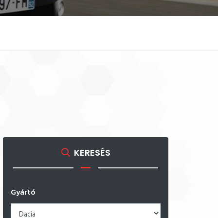
KERESÉS
Gyártó