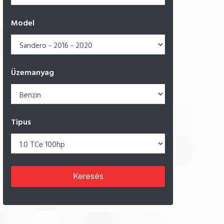
Model
Üzemanyag
Tipus
Keresés