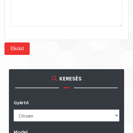
Elküld
KERESÉS
Gyártó
Model