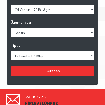
Üzemanyag
Tipus
Keresés
IRATKOZZ FEL
HÍRLEVELÜNKRE