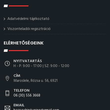
Adatvédelmi tájékoztató
Viszonteladói regisztráció
ELÉRHETŐSÉGEINK
NYITVATARTÁS
H - P: 9:00 - 17:00 | SZ: 9:00 - 12:00
CÍM
Maroslele, Rózsa u. 56, 6921
TELEFON
06 (30) 556 3668
EMAIL