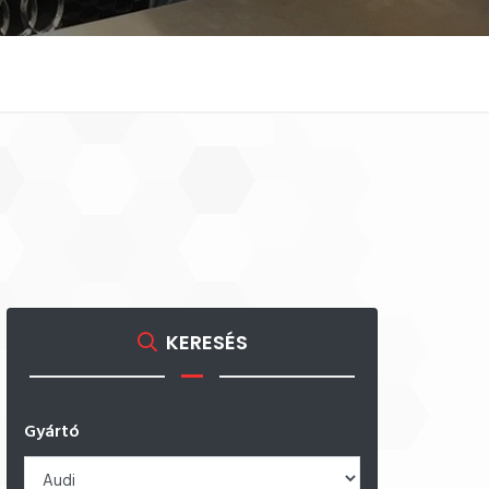
KERESÉS
Gyártó