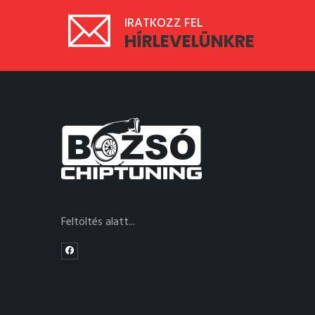
IRATKOZZ FEL
HÍRLEVELÜNKRE
Feltöltés alatt...