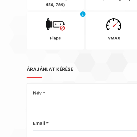
456, 789)
Flaps
VMAX
ÁRAJÁNLAT KÉRÉSE
Név
*
Email
*