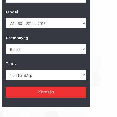
Model
Üzemanyag
Tipus
Keresés