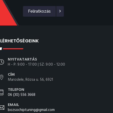
Feliratkozás
ELÉRHETŐSÉGEINK
NYITVATARTÁS
H - P: 9:00 - 17:00 | SZ: 9:00 - 12:00
CÍM
Maroslele, Rózsa u. 56, 6921
TELEFON
06 (30) 556 3668
EMAIL
bozsochiptuning@gmail.com