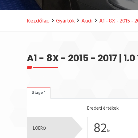
Kezdőlap
Gyártók
Audi
A1 - 8X - 2015 - 
A1 - 8X - 2015 - 2017 | 1.
Stage 1
Eredeti értékek
82
LÓERŐ
le