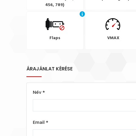
456, 789)
Flaps
VMAX
ÁRAJÁNLAT KÉRÉSE
Név
*
Email
*