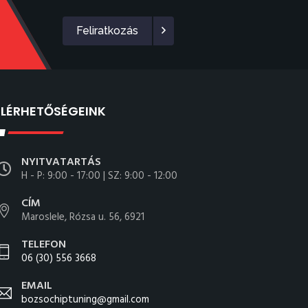
Feliratkozás
ELÉRHETŐSÉGEINK
NYITVATARTÁS
H - P: 9:00 - 17:00 | SZ: 9:00 - 12:00
CÍM
Maroslele, Rózsa u. 56, 6921
TELEFON
06 (30) 556 3668
EMAIL
bozsochiptuning@gmail.com