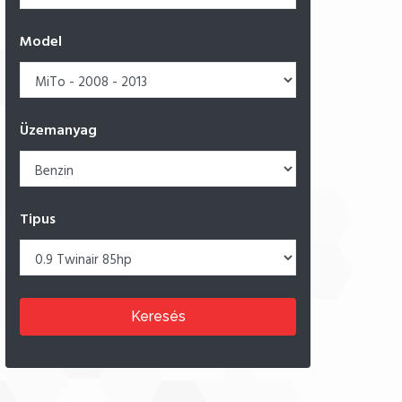
Model
Üzemanyag
Tipus
Keresés