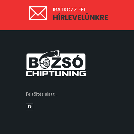
IRATKOZZ FEL
HÍRLEVELÜNKRE
Feltöltés alatt...