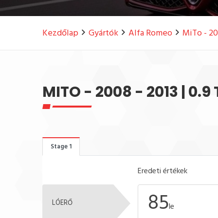
Kezdőlap
Gyártók
Alfa Romeo
MiTo - 20
MITO - 2008 - 2013 | 0.
Stage 1
Eredeti értékek
85
LÓERŐ
le