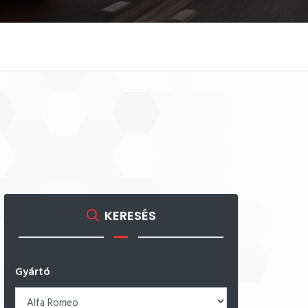
KERESÉS
Gyártó