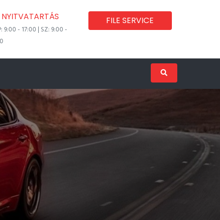
NYITVATARTÁS
FILE SERVICE
P: 9:00 - 17:00 | SZ: 9:00 -
00